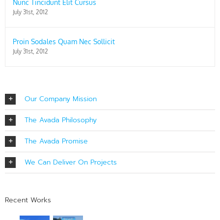
Nunc Tincidunt Elit Cursus
July 31st, 2012
Proin Sodales Quam Nec Sollicit
July 31st, 2012
Our Company Mission
The Avada Philosophy
The Avada Promise
We Can Deliver On Projects
Recent Works