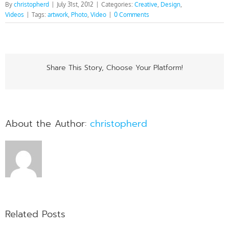
By
christopherd
|
July 31st, 2012
|
Categories:
Creative
,
Design
,
Videos
|
Tags:
artwork
,
Photo
,
Video
|
0 Comments
Share This Story, Choose Your Platform!
About the Author:
christopherd
Related Posts