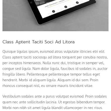
Class Aptent Taciti Soci Ad Litora
Quisque ligulas ipsum, euismod atras vulputate iltricies etri elit.
Class aptent taciti sociosqu ad litora torquent per conubia nostra,
per inceptos himenaeos. Nulla nunc dui, tristique in semper vel,
congue sed ligula. Nam dolor ligula, faucibus id sodales in, auctor
fringilla libero. Pellentesque pellentesque tempor tellus eget
hendrerit. Morbi id aliquam ligula. Aliquam id dui sem. Proin
rhoncus consequat nisl, eu ornare mauris tincidunt vitae.
Vestibulum sodales ante a purus volutpat euismod. Proin sodales
quam nec ante sollicitudin lacinia. Ut egestas bibendum tempor.
Morbi non nibh sit amet ligula blandit ullamcorper in nec risus.