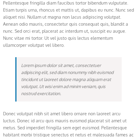
Pellentesque fringilla diam faucibus tortor bibendum vulputate.
Etiam turpis urna, rhoncus et mattis ut, dapibus eu nunc. Nunc sed
aliquet nisi. Nullam ut magna non lacus adipiscing volutpat.
Aenean odio mauris, consectetur quis consequat quis, blandit a
nunc. Sed orci erat, placerat ac interdum ut, suscipit eu augue.
Nunc vitae mi tortor. Ut vel justo quis lectus elementum
ullamcorper volutpat vel libero.
Lorem ipsum dolor sit amet, consectetuer
adipiscing elit, sed diam nonummy nibh euismod
tincidunt ut laoreet dolore magna aliquam erat
volutpat. Ut wisi enim ad minim veniam, quis
nostrud exercitation.
Donec volutpat nibh sit amet libero ornare non laoreet arcu
luctus. Donec id arcu quis mauris euismod placerat sit amet ut
metus. Sed imperdiet fringilla sem eget euismod. Pellentesque
habitant morbi tristique senectus et netus et malesuada fames ac